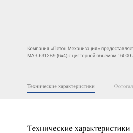
Компания «Петон Механизация» предоставляет
МАЗ-6312В9 (6х4) с цистерной объемом 16000 
Технические характеристики
Фотогал
Технические характеристики