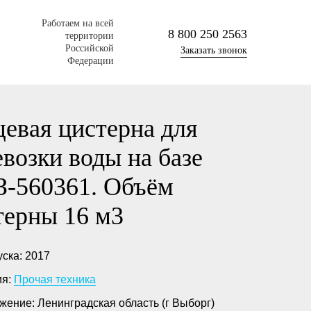
Работаем на всей
8 800 250 2563
территории
Российской
Заказать звонок
Федерации
евая цистерна для
евозки воды на базе
-560361. Объём
терны 16 м3
ска: 2017
ия:
Прочая техника
жение: Ленинградская область (г Выборг)