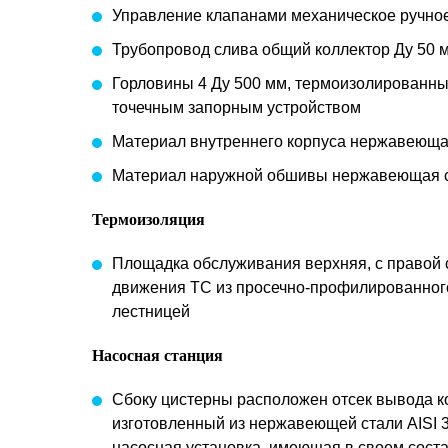
Управление клапанами механическое ручно
Трубопровод слива общий коллектор Ду 50 
Горловины 4 Ду 500 мм, термоизолированные
точечным запорным устройством
Материал внутреннего корпуса нержавеющая
Материал наружной обшивы нержавеющая ст
Термоизоляция
Площадка обслуживания верхняя, с правой 
движения ТС из просечно-профилированного
лестницей
Насосная станция
Сбоку цистерны расположен отсек вывода к
изготовленный из нержавеющей стали AISI 
насосная установка, имеющая в своем сост