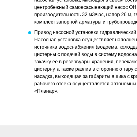
центробежный самовсасывающий насос ОНЦс
производительность 32 м3/час, напор 26 м, 
комплект запорной арматуры и трубопровод
Привод насосной установки гидравлический
Насосная установка осуществляет наполнен
источника водоснабжения (водоема, колодца 
цистерны с подачей воды в систему водосн
закачку её в резервуары хранения, перекач
цистерну, а также разлив в стороннюю тару
насадка, выходящая за габариты ящика с кр
рабочего отсека осуществляется автономн
«Планар».