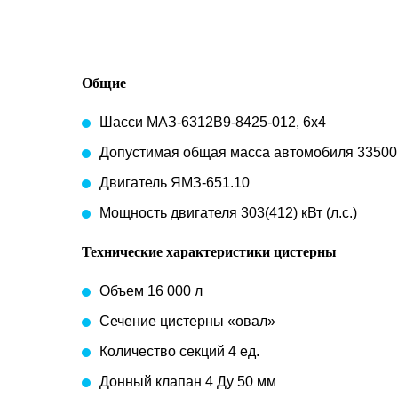
Общие
Шасси МАЗ-6312В9-8425-012, 6х4
Допустимая общая масса автомобиля 33500 
Двигатель ЯМЗ-651.10
Мощность двигателя 303(412) кВт (л.с.)
Технические характеристики цистерны
Объем 16 000 л
Сечение цистерны «овал»
Количество секций 4 ед.
Донный клапан 4 Ду 50 мм