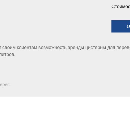
Стоимост
О
 своим клиентам возможность аренды цистерны для перев
литров.
ерея