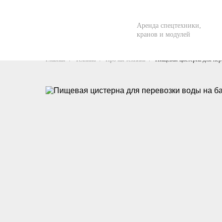
Аренда спецтехники,
кранов и модулей
Главная
Техника
Прочая техника
Пищевая цистерна для пер