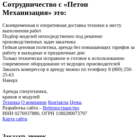
Сотрудничество с «Петон
Механизация» это:
Своевременная и оперативная доставка техники к месту
выполнения работ
Подбор моделей непосредственно под решение
производственных задач заказчика
Гибкая ценовая политика, аренда без повышающих тарифов за
работу в выходные и праздничные дни
Только технически исправное и готовое к использованию
современное оборудование от ведущих производителей
Заказать компрессор в аренду можно по телефону 8 (800) 250-
25-63
Наверх
Аренда спецтехники,
кранов и модулей
Техника
О компании
Контакты
Цены
Разработка сайта –
Вебпространство
ИНН 0276937880, ОГРН 1180280073797
Карта сайта
Заказать звонок