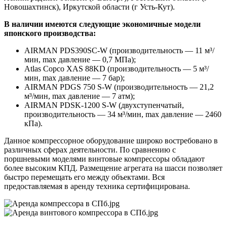
Новошахтинск), Иркутской области (г Усть-Кут).
В наличии имеются следующие экономичные модели
японского производства:
AIRMAN PDS390SC-W (производительность — 11 м³/
мин, max давление — 0,7 МПа);
Atlas Copco XAS 88KD (производительность — 5 м³/
мин, max давление — 7 бар);
AIRMAN PDGS 750 S-W (производительность — 21,2
м³/мин, max давление — 7 атм);
AIRMAN PDSK-1200 S-W (двухступенчатый,
производительность — 34 м³/мин, max давление — 2460
кПа).
Данное компрессорное оборудование широко востребовано в
различных сферах деятельности. По сравнению с
поршневыми моделями винтовые компрессоры обладают
более высоким КПД. Размещение агрегата на шасси позволяет
быстро перемещать его между объектами. Вся
предоставляемая в аренду техника сертифицирована.