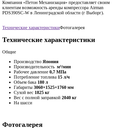
Компания «Петон Механизация» предоставляет своим
клиентам возможность аренды компрессора Airman
PDS390SC-W в Ленинградской области (г Выборг).
Технические характеристики
Фотогалерея
Технические характеристики
Общие
Производство
Япония
Производительность
м³/мин
Рабочее давление
0,7 МПа
Потребление топлива
15 л/ч
Объем бака
180 л
Габариты
3060×1525×1760 мм
Сухой вес
1825 кг
Вес с полной заправкой
2040 кг
На шасси
Фотогалерея